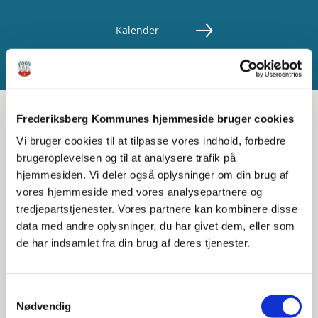
Kalender
Frederiksberg Kommunes hjemmeside bruger cookies
Vi bruger cookies til at tilpasse vores indhold, forbedre
brugeroplevelsen og til at analysere trafik på
Metronomen - Musikhuset for
hjemmesiden. Vi deler også oplysninger om din brug af
vores hjemmeside med vores analysepartnere og
dem der kan og vil selv!
tredjepartstjenester. Vores partnere kan kombinere disse
data med andre oplysninger, du har givet dem, eller som
de har indsamlet fra din brug af deres tjenester.
Samtykkevalg
Nødvendig