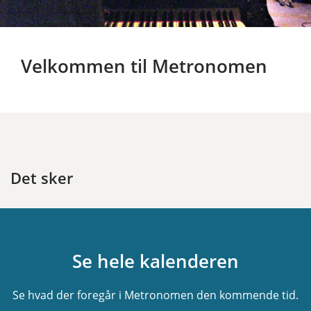
Velkommen til Metronomen
Det sker
Se hele kalenderen
Se hvad der foregår i Metronomen den kommende tid.